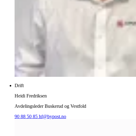
Drift
Heidi Fredriksen
Avdelingsleder Buskerud og Vestfold
90 88 50 85
hf@bypost.no