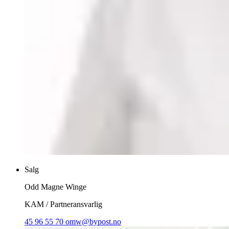
Salg
Odd Magne Winge
KAM / Partneransvarlig
45 96 55 70
omw@bypost.no