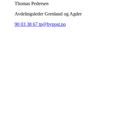
Thomas Pedersen
Avdelingsleder Grenland og Agder
90 03 38 67
tp@bypost.no