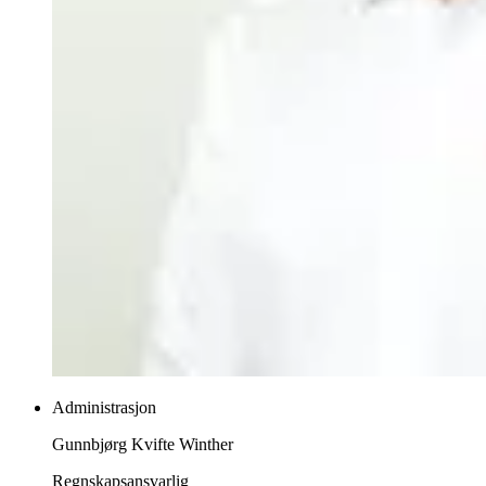
Administrasjon
Gunnbjørg Kvifte Winther
Regnskapsansvarlig