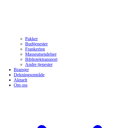
Pakker
Budtjenester
Frankering
Masseutsendelser
Bibliotektransport
Andre tjenester
Bransjer
Dekningsområde
Aktuelt
Om oss