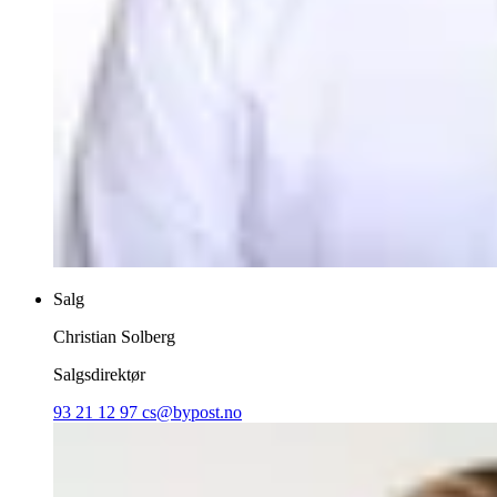
Salg
Christian Solberg
Salgsdirektør
93 21 12 97
cs@bypost.no