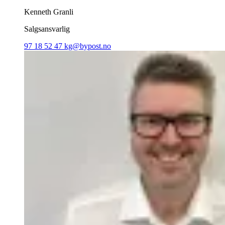
Kenneth Granli
Salgsansvarlig
97 18 52 47
kg@bypost.no