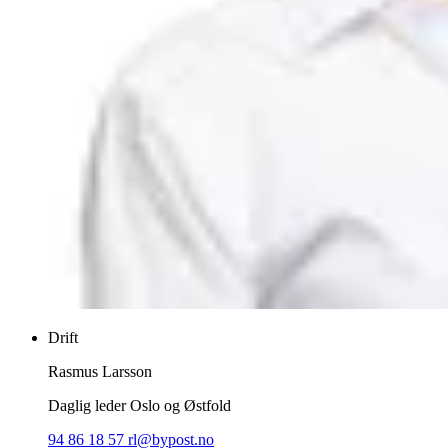
Drift
Rasmus Larsson
Daglig leder Oslo og Østfold
94 86 18 57
rl@bypost.no