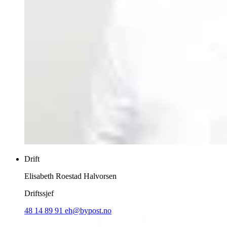
Drift
Elisabeth Roestad Halvorsen
Driftssjef
48 14 89 91
eh@bypost.no