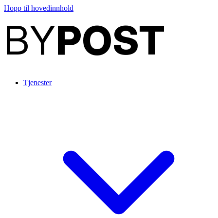
Hopp til hovedinnhold
BY
POST
Tjenester