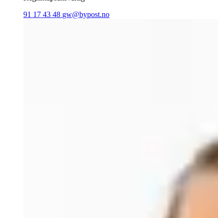
91 17 43 48
gw@bypost.no