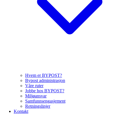
Hvem er BYPOST?
Bypost administrasjon
Våre ruter
Jobbe hos BYPOST?
Miljøansvar
Samfunnsengasjement
Retningslinjer
Kontakt