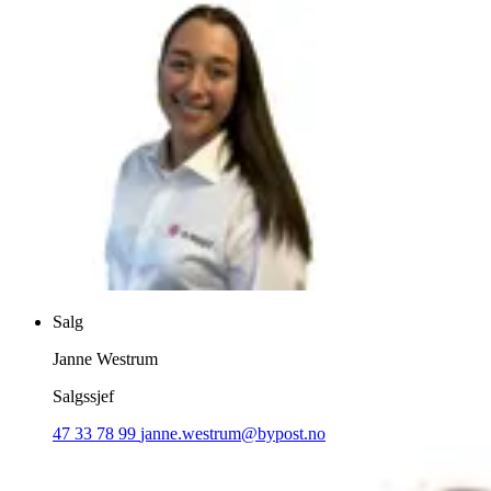
Salg
Janne Westrum
Salgssjef
47 33 78 99
janne.westrum@bypost.no