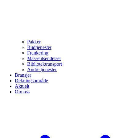
Pakker
Budtjenester
Frankering
Masseutsendelser
Bibliotektransport
Andre tjenester
Bransjer
Dekningsområde
Aktuelt
Om oss