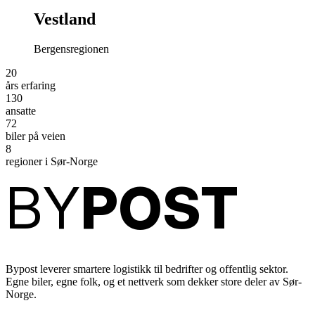
Vestland
Bergensregionen
20
års erfaring
130
ansatte
72
biler på veien
8
regioner i Sør-Norge
BY
POST
Bypost leverer smartere logistikk til bedrifter og offentlig sektor.
Egne biler, egne folk, og et nettverk som dekker store deler av Sør-
Norge.