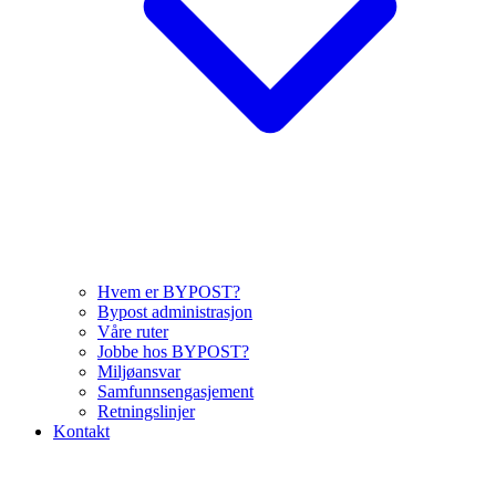
Hvem er BYPOST?
Bypost administrasjon
Våre ruter
Jobbe hos BYPOST?
Miljøansvar
Samfunnsengasjement
Retningslinjer
Kontakt