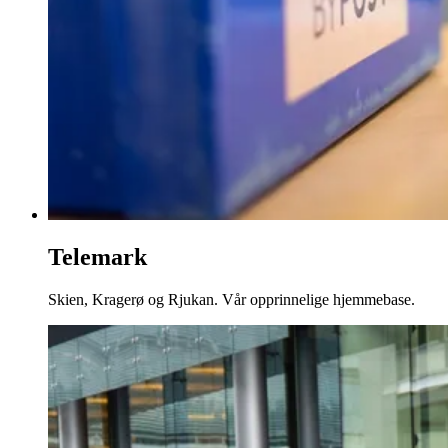
Telemark
Skien, Kragerø og Rjukan. Vår opprinnelige hjemmebase.