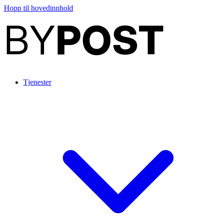
Hopp til hovedinnhold
BY
POST
Tjenester