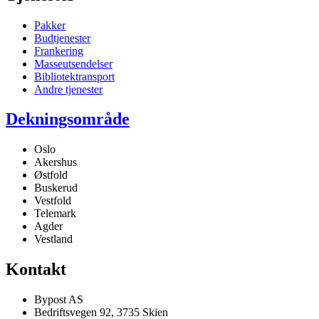
Pakker
Budtjenester
Frankering
Masseutsendelser
Bibliotektransport
Andre tjenester
Dekningsområde
Oslo
Akershus
Østfold
Buskerud
Vestfold
Telemark
Agder
Vestland
Kontakt
Bypost AS
Bedriftsvegen 92, 3735 Skien