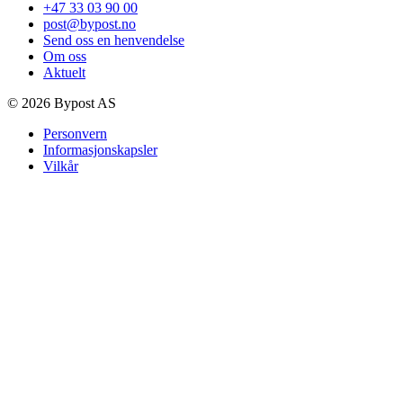
+47 33 03 90 00
post@bypost.no
Send oss en henvendelse
Om oss
Aktuelt
© 2026 Bypost AS
Personvern
Informasjonskapsler
Vilkår