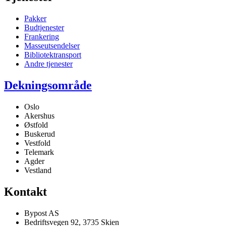
Pakker
Budtjenester
Frankering
Masseutsendelser
Bibliotektransport
Andre tjenester
Dekningsområde
Oslo
Akershus
Østfold
Buskerud
Vestfold
Telemark
Agder
Vestland
Kontakt
Bypost AS
Bedriftsvegen 92, 3735 Skien