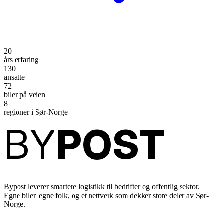
20
års erfaring
130
ansatte
72
biler på veien
8
regioner i Sør-Norge
BY
POST
Bypost leverer smartere logistikk til bedrifter og offentlig sektor.
Egne biler, egne folk, og et nettverk som dekker store deler av Sør-
Norge.