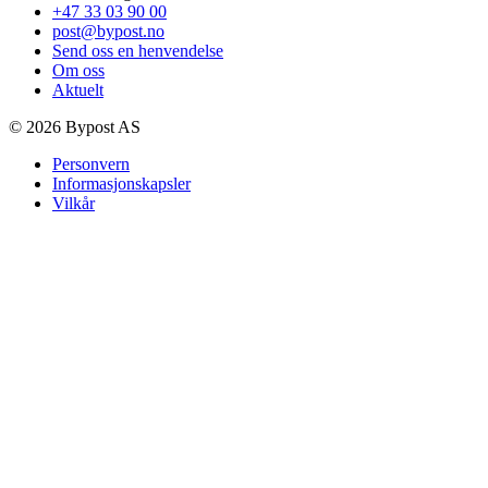
+47 33 03 90 00
post@bypost.no
Send oss en henvendelse
Om oss
Aktuelt
© 2026 Bypost AS
Personvern
Informasjonskapsler
Vilkår