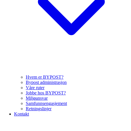
Hvem er BYPOST?
Bypost administrasjon
Våre ruter
Jobbe hos BYPOST?
Miljøansvar
Samfunnsengasjement
Retningslinjer
Kontakt