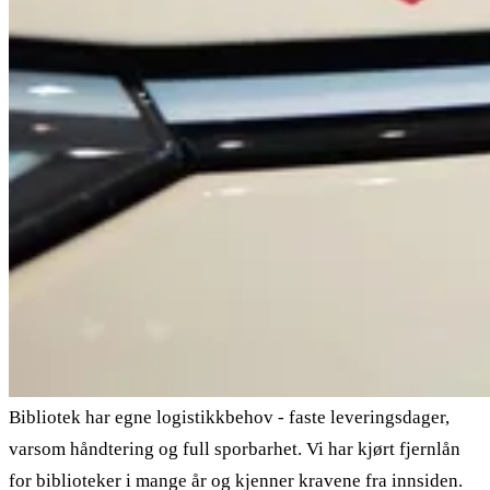
Bibliotek har egne logistikkbehov - faste leveringsdager,
varsom håndtering og full sporbarhet. Vi har kjørt fjernlån
for biblioteker i mange år og kjenner kravene fra innsiden.