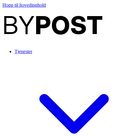
Hopp til hovedinnhold
BY
POST
Tjenester