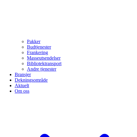
Pakker
Budtjenester
Frankering
Masseutsendelser
Bibliotektransport
Andre tjenester
Bransjer
Dekningsområde
Aktuelt
Om oss