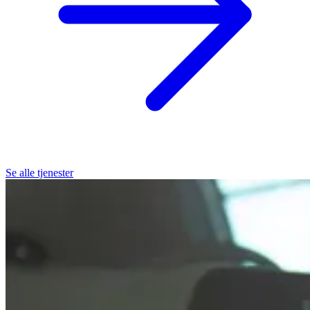
Se alle tjenester