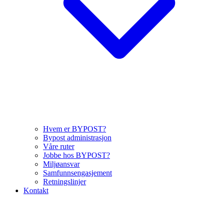
Hvem er BYPOST?
Bypost administrasjon
Våre ruter
Jobbe hos BYPOST?
Miljøansvar
Samfunnsengasjement
Retningslinjer
Kontakt