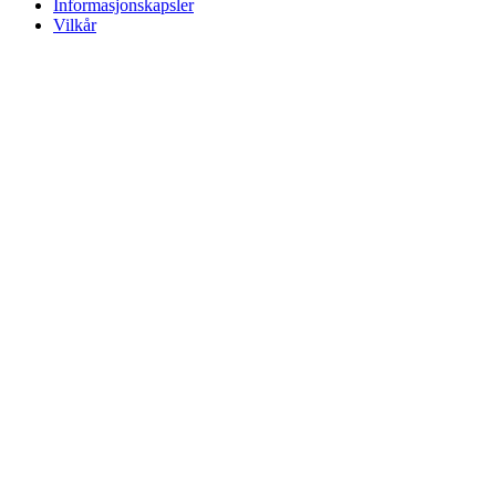
Informasjonskapsler
Vilkår