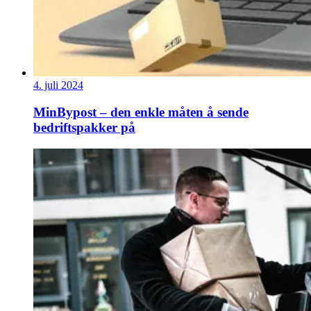
4. juli 2024
MinBypost – den enkle måten å sende
bedriftspakker på