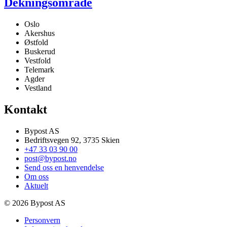
Dekningsområde
Oslo
Akershus
Østfold
Buskerud
Vestfold
Telemark
Agder
Vestland
Kontakt
Bypost AS
Bedriftsvegen 92, 3735 Skien
+47 33 03 90 00
post@bypost.no
Send oss en henvendelse
Om oss
Aktuelt
© 2026 Bypost AS
Personvern