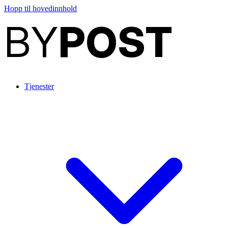
Hopp til hovedinnhold
BY
POST
Tjenester