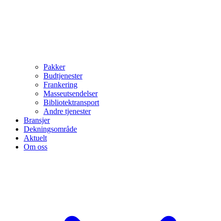
Pakker
Budtjenester
Frankering
Masseutsendelser
Bibliotektransport
Andre tjenester
Bransjer
Dekningsområde
Aktuelt
Om oss