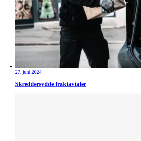
27. juni 2024
Skreddersydde fraktavtaler