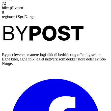
72
biler på veien
8
regioner i Sør-Norge
BY
POST
Bypost leverer smartere logistikk til bedrifter og offentlig sektor.
Egne biler, egne folk, og et nettverk som dekker store deler av Sør-
Norge.