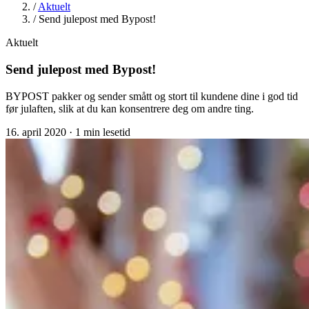
/
Aktuelt
/
Send julepost med Bypost!
Aktuelt
Send julepost med Bypost!
BYPOST pakker og sender smått og stort til kundene dine i god tid
før julaften, slik at du kan konsentrere deg om andre ting.
16. april 2020
·
1 min lesetid