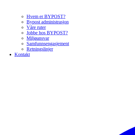
Hvem er BYPOST?
Bypost administrasjon
Våre ruter
Jobbe hos BYPOST?
Miljøansvar
Samfunnsengasjement
Retningslinjer
Kontakt