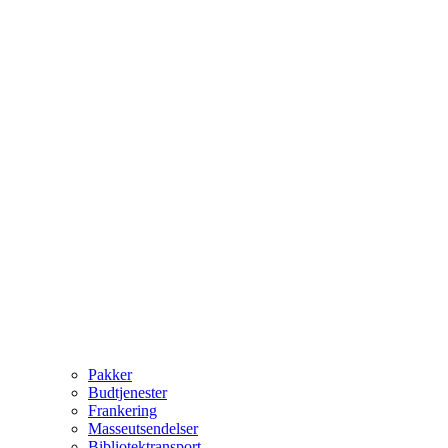
Pakker
Budtjenester
Frankering
Masseutsendelser
Bibliotektransport