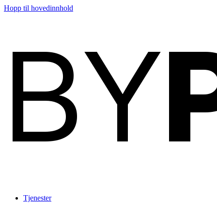
Hopp til hovedinnhold
BY
Tjenester